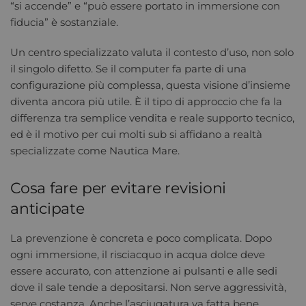
“si accende” e “può essere portato in immersione con
fiducia” è sostanziale.
Un centro specializzato valuta il contesto d’uso, non solo
il singolo difetto. Se il computer fa parte di una
configurazione più complessa, questa visione d’insieme
diventa ancora più utile. È il tipo di approccio che fa la
differenza tra semplice vendita e reale supporto tecnico,
ed è il motivo per cui molti sub si affidano a realtà
specializzate come Nautica Mare.
Cosa fare per evitare revisioni
anticipate
La prevenzione è concreta e poco complicata. Dopo
ogni immersione, il risciacquo in acqua dolce deve
essere accurato, con attenzione ai pulsanti e alle sedi
dove il sale tende a depositarsi. Non serve aggressività,
serve costanza. Anche l’asciugatura va fatta bene,