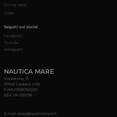
Diving news
Video
Seguici sui social
Facebook
Youtube
Instagram
NAUTICA MARE
Via Verona, 15
37042 Caldiero (VR)
P.IVA 01918760230
REA VR-205336
E-mail: sales@nauticamare.it