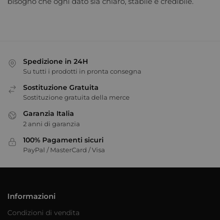
bisogno che ogni dato sia chiaro, stabile e credibile.
Spedizione in 24H
Su tutti i prodotti in pronta consegna
Sostituzione Gratuita
Sostituzione gratuita della merce
Garanzia Italia
2 anni di garanzia
100% Pagamenti sicuri
PayPal / MasterCard / Visa
Informazioni
Condizioni di vendita