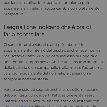
perdere sensibilità. In superficie il problema può
apparire marginale. In acqua cambia completamente
prospettiva.
I segnali che indicano che è ora di
farlo controllare
Ci sono sintomi evidenti e altri più subdoli. Un
appannamento interno del display, anche lieve, non va
mai sottovalutato. Può indicare ingresso di umidità o
una tenuta compromessa. Anche un consumo anomalo
della batteria è un campanello d’allarme: se l’autonomia
cala più rapidamente del normale, la causa non è
sempre la batteria stessa.
Vanno considerati segnali anche la retroilluminazione
debole, i tasti duri o incerti, l’attivazione lenta, reset
inattesi, errori di lettura, sincronizzazione instabile con
app o software
e allarmi che si comportano in modo