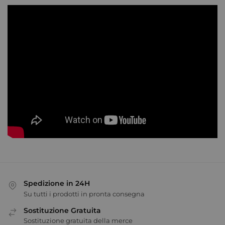
Spedizione in 24H
Su tutti i prodotti in pronta consegna
Sostituzione Gratuita
Sostituzione gratuita della merce