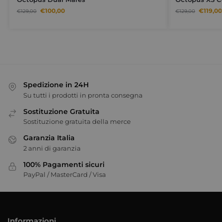
€
100,00
€
119,00
€
129,00
€
129,00
Spedizione in 24H
Su tutti i prodotti in pronta consegna
Sostituzione Gratuita
Sostituzione gratuita della merce
Garanzia Italia
2 anni di garanzia
100% Pagamenti sicuri
PayPal / MasterCard / Visa
Informazioni