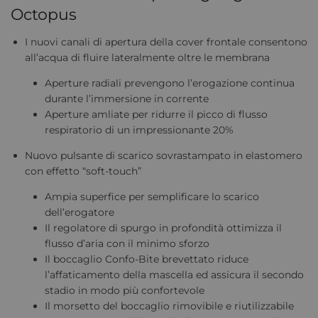
Octopus
I nuovi canali di apertura della cover frontale consentono
all’acqua di fluire lateralmente oltre le membrana
Aperture radiali prevengono l’erogazione continua
durante l’immersione in corrente
Aperture amliate per ridurre il picco di flusso
respiratorio di un impressionante 20%
Nuovo pulsante di scarico sovrastampato in elastomero
con effetto “soft-touch”
Ampia superfice per semplificare lo scarico
dell’erogatore
Il regolatore di spurgo in profondità ottimizza il
flusso d’aria con il minimo sforzo
Il boccaglio Confo-Bite brevettato riduce
l’affaticamento della mascella ed assicura il secondo
stadio in modo più confortevole
Il morsetto del boccaglio rimovibile e riutilizzabile