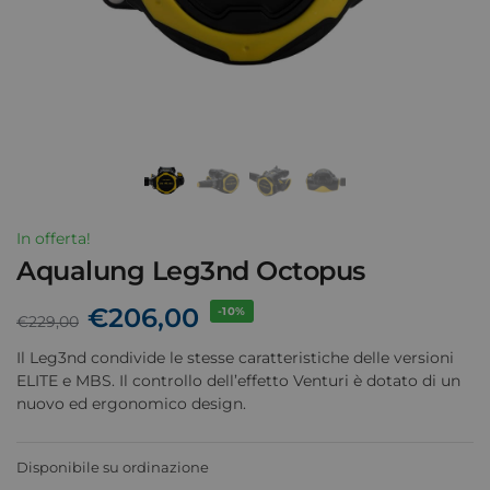
In offerta!
Aqualung Leg3nd Octopus
€
206,00
-10%
€
229,00
Il Leg3nd condivide le stesse caratteristiche delle versioni
ELITE e MBS. Il controllo dell’effetto Venturi è dotato di un
nuovo ed ergonomico design.
Disponibile su ordinazione