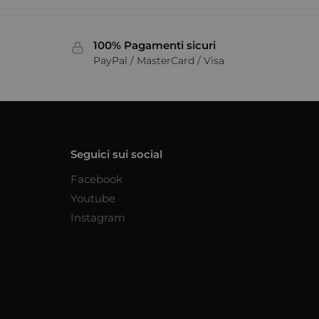
100% Pagamenti sicuri
PayPal / MasterCard / Visa
Seguici sui social
Facebook
Youtube
Instagram