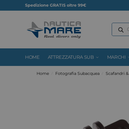
Spedizione GRATIS oltre 99€
HOME
ATTREZZATURA SUB
MARCHI
Home
Fotografia Subacquea
Scafandri 
/
/