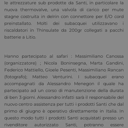
le attrezzature sub prodotte da Santi, in particolare la
nuova thermovalve, una valvola di carico per mute
stagne costruita in delrin con connettore per E/O cord
preinstallato. Molti dei subacquei utilizzavano i
riscaldatori in Thinsulate da 200gr collegati a pacchi
batterie a Litio.
Hanno partecipato al safari : Massimiliano Canossa
(organizzatore) ; Nicola Boninsegna, Marta Gandini,
Federico Mattiello, Gioele Pesenti, Massimiliano Rancan
(fotografo); Matteo Venturini. I subacquei erano
accompagnati da Alessandro Menegon il quale ha
partecipato ad un corso di manutenzione della durata
di ben 3 giorni. Alessandro infatti sarà il responsabile del
nuovo centro assistenza per tutti i prodotti Santi che dal
primo di giugno è operativo direttamente in Italia. In
questo modo tutti i prodotti Santi acquistati presso un
rivenditore autorizzato Santi, potranno essere