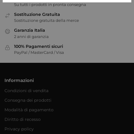
Su tutti i prodotti in pronta consegna
Sostituzione Gratuita
Sostituzione gratuita della merce
Garanzia Italia
2 anni di garanzia
100% Pagamenti sicuri
PayPal / MasterCard / Visa
Informazioni
Condizioni di vendita
Consegna dei prodotti
Modalità di pagamento
Diritto di recesso
Privacy policy