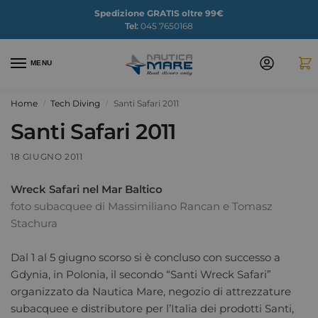
Spedizione GRATIS oltre 99€
Tel:
045 7650168
MENU
Home
Tech Diving
Santi Safari 2011
/
/
Santi Safari 2011
18 GIUGNO 2011
Wreck Safari nel Mar Baltico
foto subacquee di Massimiliano Rancan e Tomasz
Stachura
Dal 1 al 5 giugno scorso si è concluso con successo a
Gdynia, in Polonia, il secondo “Santi Wreck Safari”
organizzato da Nautica Mare, negozio di attrezzature
subacquee e distributore per l’Italia dei prodotti Santi,