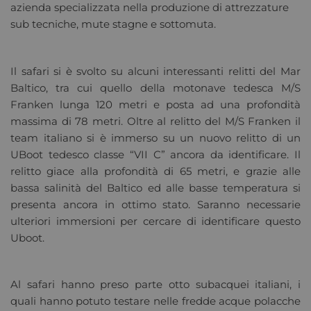
azienda specializzata nella produzione di attrezzature
sub tecniche, mute stagne e sottomuta.
Il safari si è svolto su alcuni interessanti relitti del Mar
Baltico, tra cui quello della motonave tedesca M/S
Franken lunga 120 metri e posta ad una profondità
massima di 78 metri. Oltre al relitto del M/S Franken il
team italiano si è immerso su un nuovo relitto di un
UBoot tedesco classe “VII C” ancora da identificare. Il
relitto giace alla profondità di 65 metri, e grazie alle
bassa salinità del Baltico ed alle basse temperatura si
presenta ancora in ottimo stato. Saranno necessarie
ulteriori immersioni per cercare di identificare questo
Uboot.
Al safari hanno preso parte otto subacquei italiani, i
quali hanno potuto testare nelle fredde acque polacche