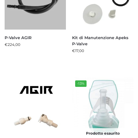
P-Valve AGIR
Kit di Manutenzione Apeks
P-Valve
€
224,00
€
17,00
-13%
Prodotto esaurito