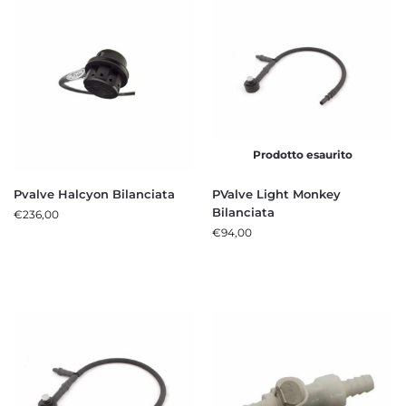
Prodotto esaurito
Pvalve Halcyon Bilanciata
PValve Light Monkey
Bilanciata
€
236,00
€
94,00