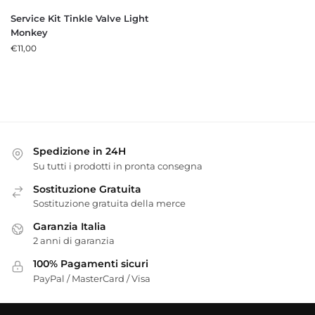
Service Kit Tinkle Valve Light
Monkey
€
11,00
Spedizione in 24H
Su tutti i prodotti in pronta consegna
Sostituzione Gratuita
Sostituzione gratuita della merce
Garanzia Italia
2 anni di garanzia
100% Pagamenti sicuri
PayPal / MasterCard / Visa