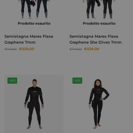
Prodotto esaurito
Prodotto esaurito
Semistagna Mares Flexa
Semistagna Mares Flexa
Graphene 7mm
Graphene She Dives 7mm
€
529,00
€
529,00
€
749,00
€
749,00
-4%
-4%