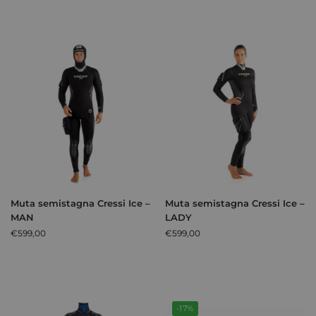
Muta semistagna Cressi Ice –
Muta semistagna Cressi Ice –
MAN
LADY
€
599,00
€
599,00
-17%