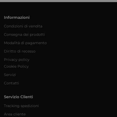
Informazioni
Condizioni di vendita
Consegna dei prodotti
Modalità di pagamento
Diritto di recesso
Privacy policy
Cookie Policy
Servizi
Contatti
Servizio Clienti
Tracking spedizioni
Area cliente