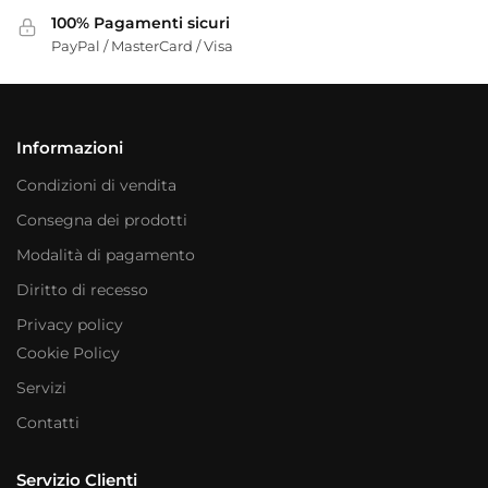
100% Pagamenti sicuri
PayPal / MasterCard / Visa
Informazioni
Condizioni di vendita
Consegna dei prodotti
Modalità di pagamento
Diritto di recesso
Privacy policy
Cookie Policy
Servizi
Contatti
Servizio Clienti