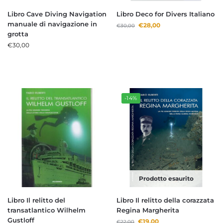
Libro Cave Diving Navigation
Libro Deco for Divers Italiano
manuale di navigazione in
€
28,00
€
30,00
grotta
€
30,00
-14%
Prodotto esaurito
Libro Il relitto del
Libro Il relitto della corazzata
transatlantico Wilhelm
Regina Margherita
Gustloff
€
19,00
€
22,00