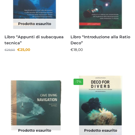
Prodotto esaurito
Libro “Appunti di subacquea
Libro “Introduzione alla Ratio
tecnica”
Deco”
€
25,00
€
18,00
€
29,50
-7%
Prodotto esaurito
Prodotto esaurito