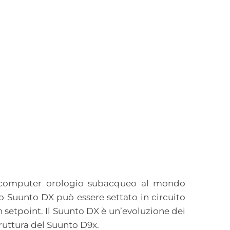
computer orologio subacqueo al mondo
vo Suunto DX può essere settato in circuito
n setpoint. Il Suunto DX è un’evoluzione dei
truttura del Suunto D9x.