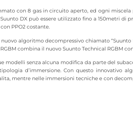
ato con 8 gas in circuito aperto, ed ogni miscela p
. Suunto DX può essere utilizzato fino a 150metri di 
 con PPO2 costante.
n nuovo algoritmo decompressivo chiamato “Suunto 
d RGBM combina il nuovo Suunto Technical RGBM con 
ue modelli senza alcuna modifica da parte del subacq
 tipologia d’immersione. Con questo innovativo al
lita, mentre nelle immersioni tecniche e con decompre