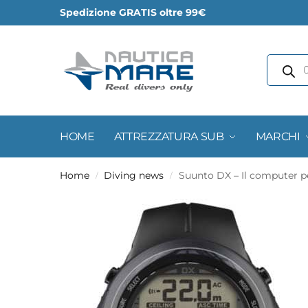
Spedizione GRATIS oltre 99€
HOME
ATTREZZATURA SUB
MARCHI
Home
Diving news
Suunto DX – Il computer p
/
/