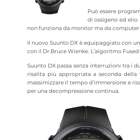
Può essere programm
di ossigeno ed elio
non funziona da monitor ma da computer
Il nuovo Suunto DX è equipaggiato con u
con il Dr.Bruce Wienke. L’algoritmo Fuse
Suunto DX passa senza interruzioni tra i d
risalita più appropriata a seconda della
massimizzare il tempo d’immersione e risa
per una decompressione continua.