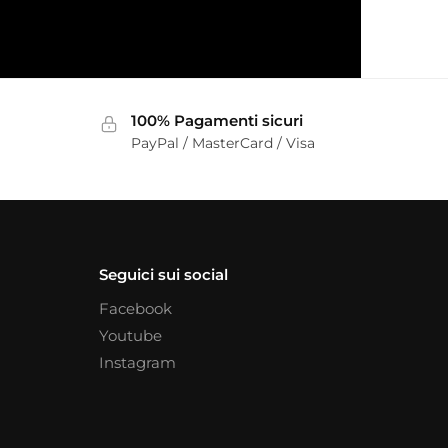
100% Pagamenti sicuri
PayPal / MasterCard / Visa
Seguici sui social
Facebook
Youtube
Instagram