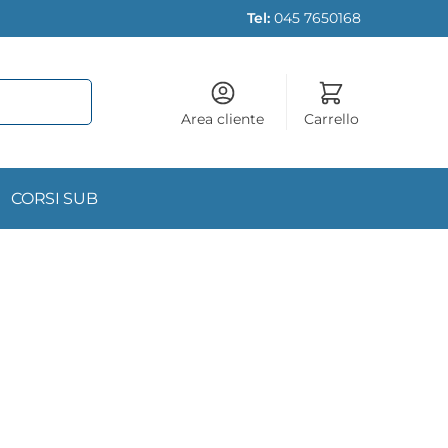
Tel:
045 7650168
Area cliente
Carrello
CORSI SUB