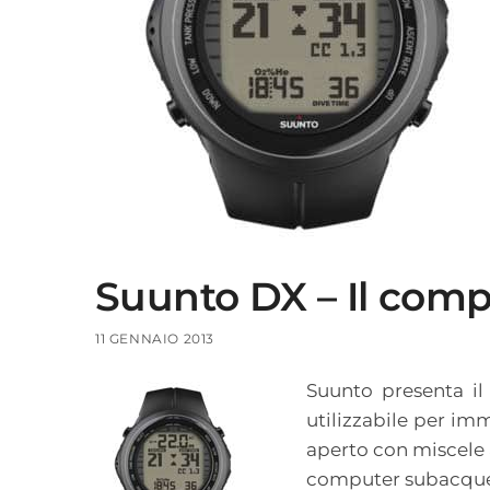
Suunto DX – Il comp
11 GENNAIO 2013
Suunto presenta i
utilizzabile per im
aperto con miscele a
computer subacquei o