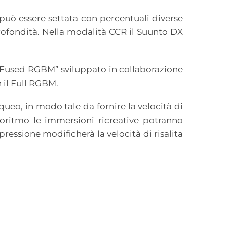
uò essere settata con percentuali diverse
profondità. Nella modalità CCR il Suunto DX
Fused RGBM” sviluppato in collaborazione
il Full RGBM.
ueo, in modo tale da fornire la velocità di
goritmo le immersioni ricreative potranno
ssione modificherà la velocità di risalita