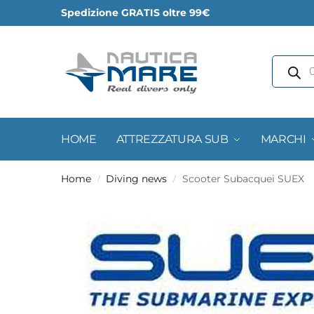
Spedizione GRATIS oltre 99€
HOME
ATTREZZATURA SUB
MARCHI
Home
Diving news
Scooter Subacquei SUEX
/
/