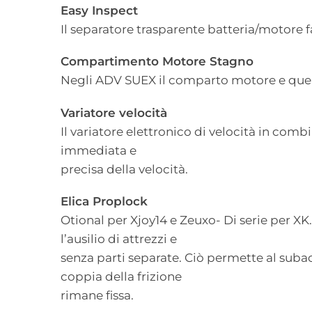
Easy Inspect
Il separatore trasparente batteria/motore f
Compartimento Motore Stagno
Negli ADV SUEX il comparto motore e quell
Variatore velocità
Il variatore elettronico di velocità in co
immediata e
precisa della velocità.
Elica Proplock
Otional per Xjoy14 e Zeuxo- Di serie per XK
l’ausilio di attrezzi e
senza parti separate. Ciò permette al suba
coppia della frizione
rimane fissa.