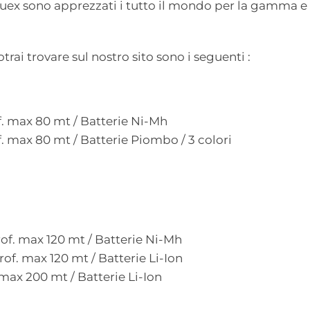
uex sono apprezzati i tutto il mondo per la gamma e pe
rai trovare sul nostro sito sono i seguenti :
f. max 80 mt / Batterie Ni-Mh
f. max 80 mt / Batterie Piombo / 3 colori
rof. max 120 mt / Batterie Ni-Mh
of. max 120 mt / Batterie Li-Ion
 max 200 mt / Batterie Li-Ion