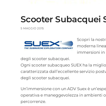
Scooter Subacquei
5 MAGGIO 2015
Scopri la nost
moderna linea d
immersioni in g
degli scooter subacquei.
Ogni scooter subacqueo SUEX ha la miglior
caratterizzata dall’eccellente servizio po
degli scooter subacquei.
Un’immersione con un ADV Suex è un’esperie
operativa e maneggevolezza in ambienti ostr
percorrenze.