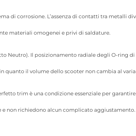
a di corrosione. L’assenza di contatti tra metalli dive
ente materiali omogenei e privi di saldature.
to Neutro). Il posizionamento radiale degli O-ring d
 in quanto il volume dello scooter non cambia al varia
rfetto trim è una condizione essenziale per garantire
le e non richiedono alcun complicato aggiustamento. 