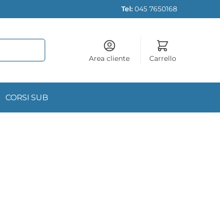
Tel:
045 7650168
Area cliente
Carrello
CORSI SUB