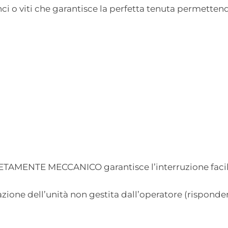
ci o viti che garantisce la perfetta tenuta permettend
MENTE MECCANICO garantisce l’interruzione facile
zione dell’unità non gestita dall’operatore (risponde