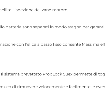
acilita l’ispezione del vano motore.
o batteria sono separati in modo stagno per garanti
mbinazione con l’elica a passo fisso consente Massima 
. Il sistema brevettato PropLock Suex permette di togl
cqueo di rimuovere velocemente e facilmente le event