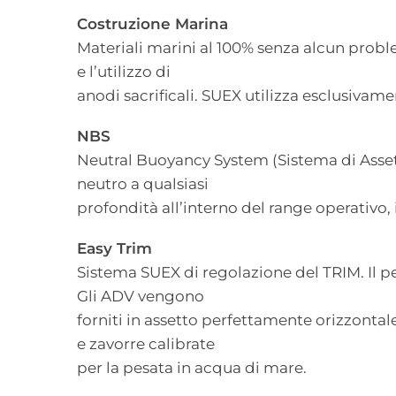
Costruzione Marina
Materiali marini al 100% senza alcun problem
e l’utilizzo di
anodi sacrificali. SUEX utilizza esclusivam
NBS
Neutral Buoyancy System (Sistema di Asset
neutro a qualsiasi
profondità all’interno del range operativo,
Easy Trim
Sistema SUEX di regolazione del TRIM. Il pe
Gli ADV vengono
forniti in assetto perfettamente orizzonta
e zavorre calibrate
per la pesata in acqua di mare.