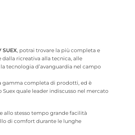
 SUEX
, potrai trovare la più completa e
alla ricreativa alla tecnica, alle
la tecnologia d’avanguardia nel campo
na gamma completa di prodotti, ed è
no Suex quale leader indiscusso nel mercato
 allo stesso tempo grande facilità
ello di comfort durante le lunghe