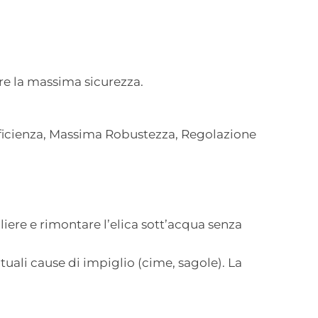
re la massima sicurezza.
efficienza, Massima Robustezza, Regolazione
iere e rimontare l’elica sott’acqua senza
uali cause di impiglio (cime, sagole). La