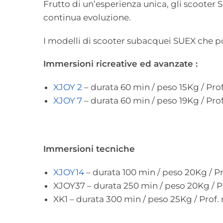
Frutto di un’esperienza unica, gli scooter S
continua evoluzione.
I modelli di scooter subacquei SUEX che pot
Immersioni ricreative ed avanzate :
XJOY 2
– durata 60 min / peso 15Kg / Pro
XJOY 7
– durata 60 min / peso 19Kg / Pro
Immersioni tecniche
XJOY14
– durata 100 min / peso 20Kg / P
XJOY37 – durata 250 min / peso 20Kg / Pr
XK1 – durata 300 min / peso 25Kg / Prof.