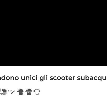
ndono unici gli scooter subacqu