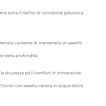
rsi evita il rischio di corrosione galvanica
i tenuta consente di mantenere un assetto
re della profondità.
 la sicurezza ed il comfort in immersione.
Forniti con assetto neutro in acqua dolce