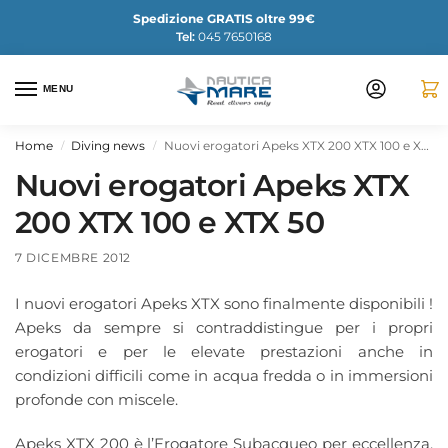
Spedizione GRATIS oltre 99€
Tel:
045 7650168
MENU
Home
Diving news
Nuovi erogatori Apeks XTX 200 XTX 100 e XTX 50
/
/
Nuovi erogatori Apeks XTX
200 XTX 100 e XTX 50
7 DICEMBRE 2012
I nuovi erogatori Apeks XTX sono finalmente disponibili !
Apeks da sempre si contraddistingue per i propri
erogatori e per le elevate prestazioni anche in
condizioni difficili come in acqua fredda o in immersioni
profonde con miscele.
Apeks XTX 200 è l’Erogatore Subacqueo per eccellenza,