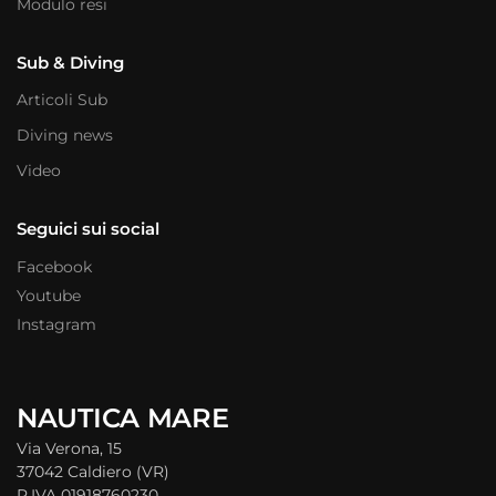
Modulo resi
Sub & Diving
Articoli Sub
Diving news
Video
Seguici sui social
Facebook
Youtube
Instagram
NAUTICA MARE
Via Verona, 15
37042 Caldiero (VR)
P.IVA 01918760230