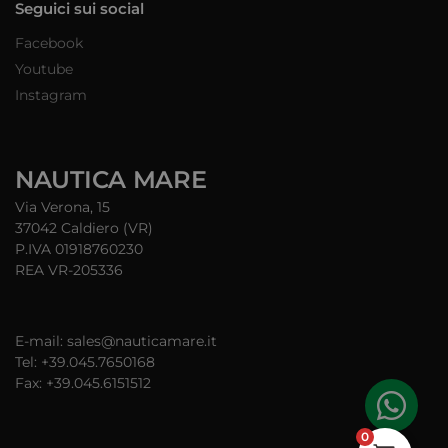
Seguici sui social
Facebook
Youtube
Instagram
NAUTICA MARE
Via Verona, 15
37042 Caldiero (VR)
P.IVA 01918760230
REA VR-205336
E-mail: sales@nauticamare.it
Tel: +39.045.7650168
Fax: +39.045.6151512
0