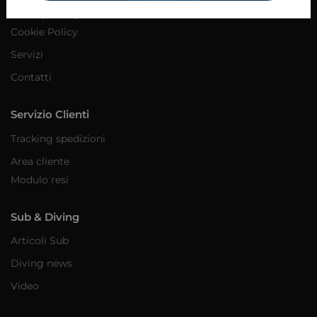
Privacy policy
Cookie Policy
Servizi
Contatti
Servizio Clienti
Tracking spedizioni
Area cliente
Modulo resi
Sub & Diving
Articoli Sub
Diving news
Video