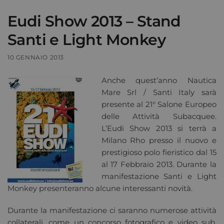
Eudi Show 2013 – Stand
Santi e Light Monkey
10 GENNAIO 2013
Anche quest’anno Nautica
Mare Srl / Santi Italy sarà
presente al 21° Salone Europeo
delle Attività Subacquee.
L’Eudi Show 2013 si terrà a
Milano Rho presso il nuovo e
prestigioso polo fieristico dal 15
al 17 Febbraio 2013. Durante la
manifestazione Santi e Light
Monkey presenteranno alcune interessanti novità.
Durante la manifestazione ci saranno numerose attività
collaterali, come un concorso fotografico e video sub.