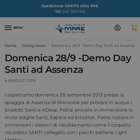
Spedizione GRATIS oltre 99€
Tel:
045 7650168
MENU
Home
Diving news
Domenica 28/9 -Demo Day Santi ad Assenza
/
/
Domenica 28/9 -Demo Day
Santi ad Assenza
4 MAGGIO 2015
i aspettiamo domenica 28 settembre 2013 presso la
spiaggia di Assenza di Brenzone per provare in acqua i
prodotti Santi e XDeep. Potrai provare in immersione le
mute stagne Santi, Espace ed Emotion. Potrai testare in
immersioni i sistemi di riscaldamento come il corpetto
riscaldato SANTI collegato con i pacchi batterie Light
Monkey.