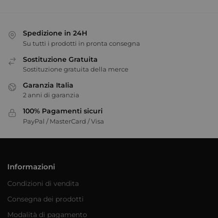
Spedizione in 24H
Su tutti i prodotti in pronta consegna
Sostituzione Gratuita
Sostituzione gratuita della merce
Garanzia Italia
2 anni di garanzia
100% Pagamenti sicuri
PayPal / MasterCard / Visa
Informazioni
Condizioni di vendita
Consegna dei prodotti
Modalità di pagamento