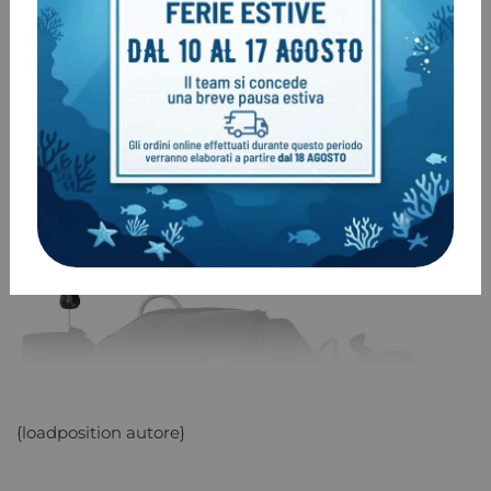
{loadposition autore}