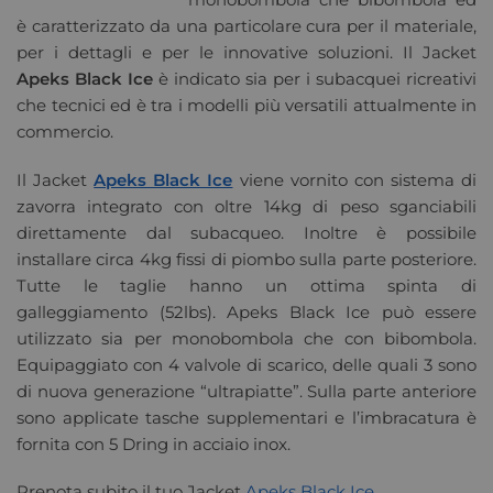
è caratterizzato da una particolare cura per il materiale,
per i dettagli e per le innovative soluzioni. Il Jacket
Apeks Black Ice
è indicato sia per i subacquei ricreativi
che tecnici ed è tra i modelli più versatili attualmente in
commercio.
Il Jacket
Apeks Black Ice
viene vornito con sistema di
zavorra integrato con oltre 14kg di peso sganciabili
direttamente dal subacqueo. Inoltre è possibile
installare circa 4kg fissi di piombo sulla parte posteriore.
Tutte le taglie hanno un ottima spinta di
galleggiamento (52lbs). Apeks Black Ice può essere
utilizzato sia per monobombola che con bibombola.
Equipaggiato con 4 valvole di scarico, delle quali 3 sono
di nuova generazione “ultrapiatte”. Sulla parte anteriore
sono applicate tasche supplementari e l’imbracatura è
fornita con 5 Dring in acciaio inox.
Prenota subito il tuo Jacket
Apeks Black Ice