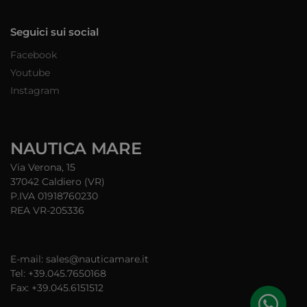
Seguici sui social
Facebook
Youtube
Instagram
NAUTICA MARE
Via Verona, 15
37042 Caldiero (VR)
P.IVA 01918760230
REA VR-205336
E-mail: sales@nauticamare.it
Tel: +39.045.7650168
Fax: +39.045.6151512