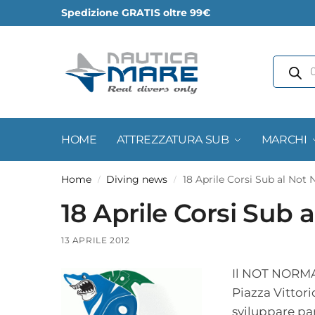
Spedizione GRATIS oltre 99€
HOME
ATTREZZATURA SUB
MARCHI
Home
Diving news
18 Aprile Corsi Sub al Not
/
/
18 Aprile Corsi Sub 
13 APRILE 2012
Il NOT NORMAL 
Piazza Vittor
sviluppare pa