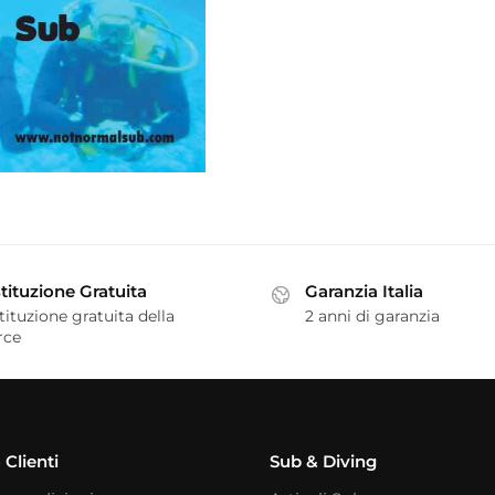
tituzione Gratuita
Garanzia Italia
tituzione gratuita della
2 anni di garanzia
rce
 Clienti
Sub & Diving