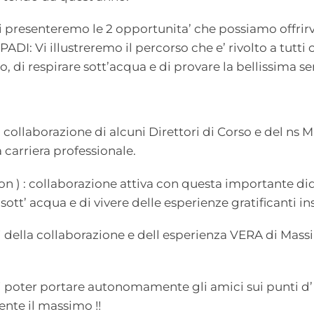
i presenteremo le 2 opportunita’ che possiamo offrir
PADI: Vi illustreremo il percorso che e’ rivolto a tutti
 di respirare sott’acqua e di provare la bellissima se
ollaborazione di alcuni Direttori di Corso e del ns Ma
carriera professionale.
 ) : collaborazione attiva con questa importante did
sott’ acqua e di vivere delle esperienze gratificanti in
lla collaborazione e dell esperienza VERA di Mass
di poter portare autonomamente gli amici sui punti 
ente il massimo !!