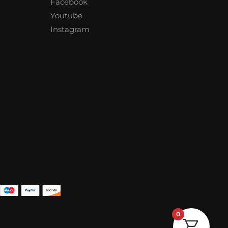
Facebook
Youtube
Instagram
0