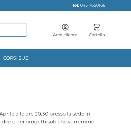
Tel:
045 7650168
Area cliente
Carrello
CORSI SUB
Aprile alle ore 20,30 presso la sede in
le idee e dei progetti sub che vorremmo