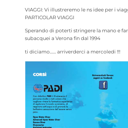
VIAGGI: Vi illustreremo le ns idee per i v
PARTICOLAR VIAGGI
Sperando di poterti stringere la mano e far
subacquei a Verona fin dal 1994
ti diciamo…… arriverderci a mercoledi !!!