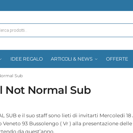
IDEE REGALO
ARTICOLI & NEWS
OFFERTE
 Normal Sub
al Not Normal Sub
SUB e il suo staff sono lieti di invitarti Mercoledi 18 
io Veneto 93 Bussolengo ( Vr ) alla presentazione del
rtendo da quest’anno.