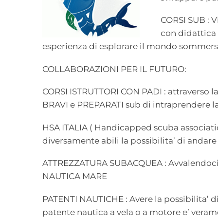
CORSI SUB : V
con didattica 
esperienza di esplorare il mondo sommerso,
COLLABORAZIONI PER IL FUTURO:
CORSI ISTRUTTORI CON PADI : attraverso la c
BRAVI e PREPARATI sub di intraprendere la 
HSA ITALIA ( Handicapped scuba association
diversamente abili la possibilita’ di andare 
ATTREZZATURA SUBACQUEA : Avvalendoci de
NAUTICA MARE
PATENTI NAUTICHE : Avere la possibilita’ 
patente nautica a vela o a motore e’ veram