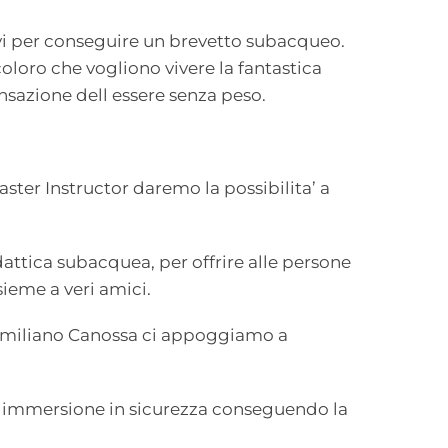
vi per conseguire un brevetto subacqueo.
 coloro che vogliono vivere la fantastica
nsazione dell essere senza peso.
ster Instructor daremo la possibilita’ a
attica subacquea, per offrire alle persone
sieme a veri amici.
imiliano Canossa ci appoggiamo a
d’ immersione in sicurezza conseguendo la