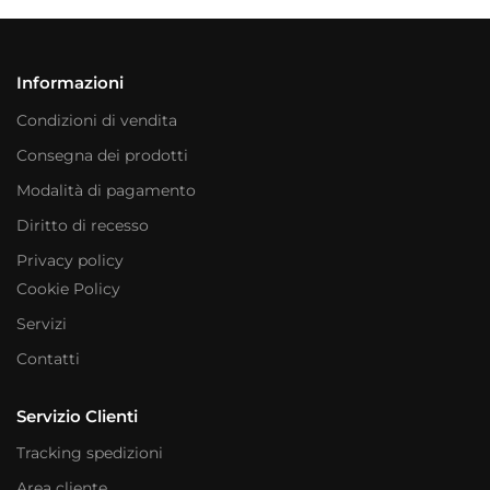
Informazioni
Condizioni di vendita
Consegna dei prodotti
Modalità di pagamento
Diritto di recesso
Privacy policy
Cookie Policy
Servizi
Contatti
Servizio Clienti
Tracking spedizioni
Area cliente