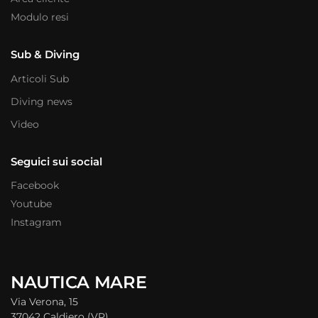
Modulo resi
Sub & Diving
Articoli Sub
Diving news
Video
Seguici sui social
Facebook
Youtube
Instagram
NAUTICA MARE
Via Verona, 15
37042 Caldiero (VR)