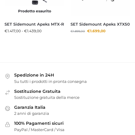
Prodotto esaurito
SET Sidemount Apeks MTX-R
SET Sidemount Apeks XTX50
€
1.417,00
-
€
1.439,00
€
1.699,00
€
1.899,00
Spedizione in 24H
Su tutti i prodotti in pronta consegna
Sostituzione Gratuita
Sostituzione gratuita della merce
Garanzia Italia
2 anni di garanzia
100% Pagamenti sicuri
PayPal / MasterCard / Visa