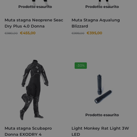
Prodotto esaurito
Prodotto esaurito
Muta stagna Neoprene Seac
Muta Stagna Aqualung
Dry Plus 4.0 Donna
Blizzard
€
455,00
€
395,00
€
980,00
€
999,00
-30%
Prodotto esaurito
Muta stagna Scubapro
Light Monkey Rat Light 3W
Donna EXODRY 4
LED