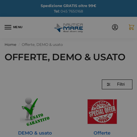
Spedizione GRATIS oltre 99€
Tel:
045 7650168
MENU
Home
Offerte, DEMO & usato
/
OFFERTE, DEMO & USATO
Filtri
DEMO & usato
Offerte