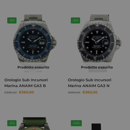
-5%
-5%
Prodotto esaurito
Prodotto esaurito
Orologio Sub Incursori
Orologio Sub Incursori
Marina ANAIM GA3 B
Marina ANAIM GA3 N
€
560,00
€
560,00
€
590,00
€
590,00
-5%
-14%