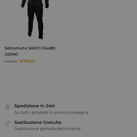
Sottomuta SANTI Flex80
UOMO
€
189,00
€
239,00
Spedizione in 24H
Su tutti i prodotti in pronta consegna
Sostituzione Gratuita
Sostituzione gratuita della merce