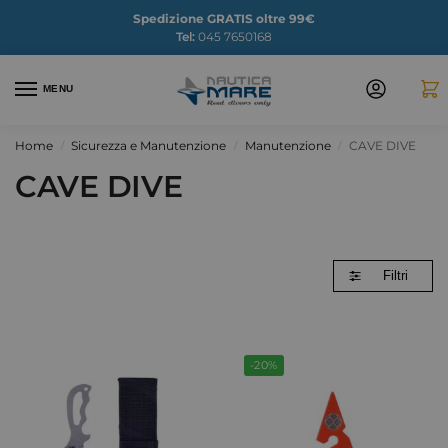
Spedizione GRATIS oltre 99€
Tel:
045 7650168
MENU
Home
Sicurezza e Manutenzione
Manutenzione
CAVE DIVE
/
/
/
CAVE DIVE
Filtri
-20%