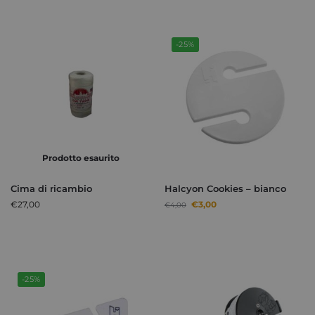
-25%
Prodotto esaurito
Cima di ricambio
Halcyon Cookies – bianco
€
27,00
€
3,00
€
4,00
-25%