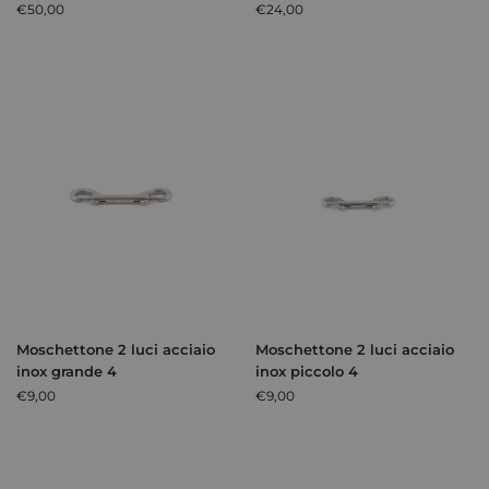
€
50,00
€
24,00
Moschettone 2 luci acciaio
Moschettone 2 luci acciaio
inox grande 4
inox piccolo 4
€
9,00
€
9,00