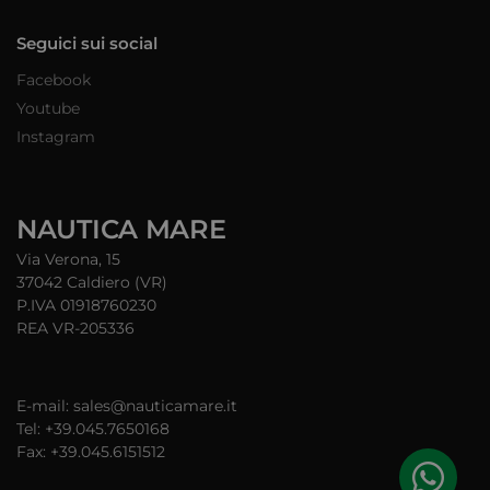
Seguici sui social
Facebook
Youtube
Instagram
NAUTICA MARE
Via Verona, 15
37042 Caldiero (VR)
P.IVA 01918760230
REA VR-205336
E-mail: sales@nauticamare.it
Tel: +39.045.7650168
Fax: +39.045.6151512