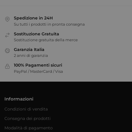
Spedizione in 24H
Su tutti i prodotti in pronta consegna
Sostituzione Gratuita
Sostituzione gratuita della merce
Garanzia Italia
2 anni di garanzia
100% Pagamenti sicuri
PayPal / MasterCard / Visa
Informazioni
Condizioni di vendita
Consegna dei prodotti
Modalità di pagamento