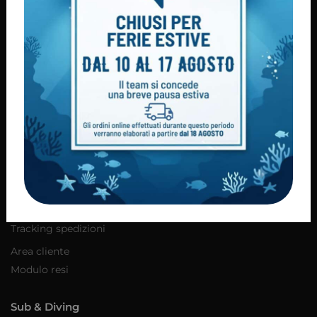
Condizioni di vendita
Consegna dei prodotti
Modalità di pagamento
Diritto di recesso
Privacy policy
Cookie Policy
Servizi
Contatti
Servizio Clienti
Tracking spedizioni
Area cliente
Modulo resi
Sub & Diving