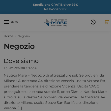
Spedizione GRATIS oltre 99€
Tel:
045 7650168
MENU
Home
Negozio
/
Negozio
Dove siamo
25 NOVEMBRE 2009
Nautica Mare – Negozio di attrezzature sub Se provieni da
Milano : Autostrada A4 direzione Venezia, uscita Verona Est,
prendere la tangenziale direzione Vicenza. Uscita VAGO,
proseguire sulla strada statale 11, dopo 3km la Nautica Mare
si trova sulla destra Se provieni da Venezia : Autostrada A4
direzione Milano, uscita Soave San Bonifacio, direzione
Verona, […]