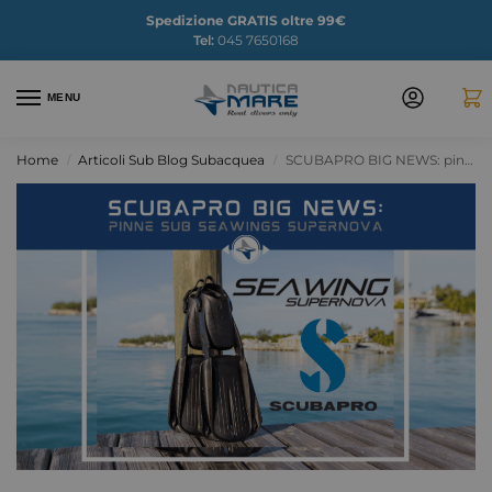
Spedizione GRATIS oltre 99€
Tel:
045 7650168
MENU
Home
Articoli Sub Blog Subacquea
SCUBAPRO BIG NEWS: pinne sub Seawing Supernova
/
/