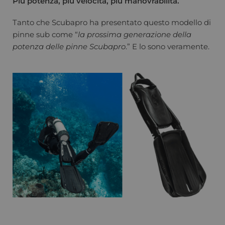
Più potenza, più velocità, più manovrabilità.
Tanto che Scubapro ha presentato questo modello di
pinne sub come “
la prossima generazione della
potenza delle pinne Scubapro
.” E lo sono veramente.