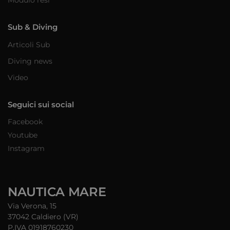
Modulo resi
Sub & Diving
Articoli Sub
Diving news
Video
Seguici sui social
Facebook
Youtube
Instagram
NAUTICA MARE
Via Verona, 15
37042 Caldiero (VR)
P.IVA 01918760230