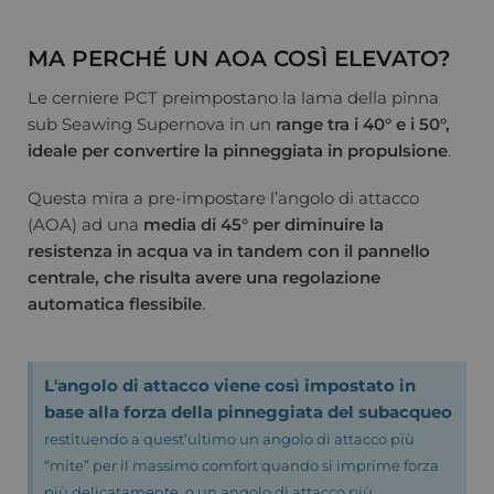
MA PERCHÉ UN AOA COSÌ ELEVATO?
Le cerniere PCT preimpostano la lama della pinna
sub Seawing Supernova in un
range tra i 40° e i 50°,
ideale per convertire la pinneggiata in
propulsione
.
Questa mira a pre-impostare l’angolo di attacco
(AOA) ad una
media di 45° per diminuire la
resistenza in acqua va in tandem con il pannello
centrale, che risulta avere una regolazione
automatica flessibile
.
L'angolo di attacco viene così impostato in
base alla forza della pinneggiata del subacqueo
restituendo a quest’ultimo un angolo di attacco più
“mite” per il massimo comfort quando si imprime forza
più delicatamente, o un angolo di attacco più