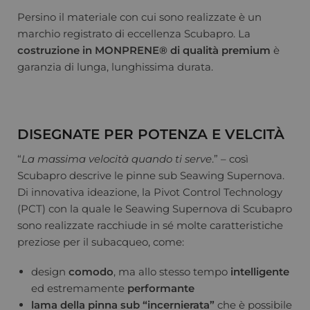
Persino il materiale con cui sono realizzate è un
marchio registrato di eccellenza Scubapro. La
costruzione in MONPRENE® di qualità premium
è
garanzia di lunga, lunghissima durata.
DISEGNATE PER POTENZA E VELCITÀ
“
La massima velocità quando ti serve
.” – così
Scubapro descrive le pinne sub Seawing Supernova.
Di innovativa ideazione, la Pivot Control Technology
(PCT) con la quale le Seawing Supernova di Scubapro
sono realizzate racchiude in sé molte caratteristiche
preziose per il subacqueo, come:
design
comodo
, ma allo stesso tempo
intelligente
ed estremamente
performante
lama della pinna sub “incernierata”
che è possibile