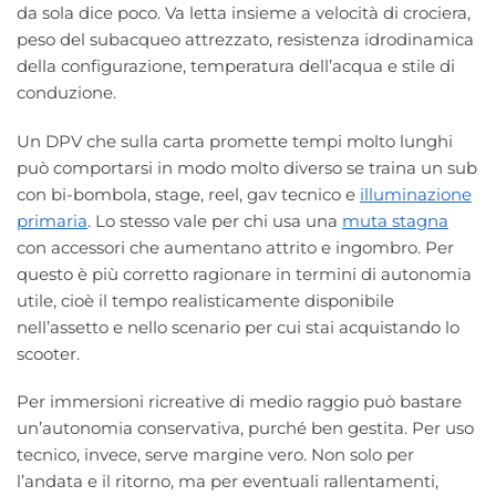
da sola dice poco. Va letta insieme a velocità di crociera,
peso del subacqueo attrezzato, resistenza idrodinamica
della configurazione, temperatura dell’acqua e stile di
conduzione.
Un DPV che sulla carta promette tempi molto lunghi
può comportarsi in modo molto diverso se traina un sub
con bi-bombola, stage, reel, gav tecnico e
illuminazione
primaria
. Lo stesso vale per chi usa una
muta stagna
con accessori che aumentano attrito e ingombro. Per
questo è più corretto ragionare in termini di autonomia
utile, cioè il tempo realisticamente disponibile
nell’assetto e nello scenario per cui stai acquistando lo
scooter.
Per immersioni ricreative di medio raggio può bastare
un’autonomia conservativa, purché ben gestita. Per uso
tecnico, invece, serve margine vero. Non solo per
l’andata e il ritorno, ma per eventuali rallentamenti,