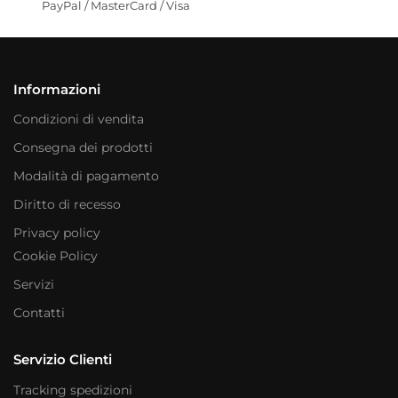
PayPal / MasterCard / Visa
Informazioni
Condizioni di vendita
Consegna dei prodotti
Modalità di pagamento
Diritto di recesso
Privacy policy
Cookie Policy
Servizi
Contatti
Servizio Clienti
Tracking spedizioni