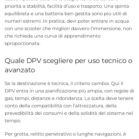
priorità a stabilità, facilità d’uso e trasporto. Una spinta
equilibrata e una batteria ben gestita sono più utili di
numeri estremi. In pratica, devi poter entrare in acqua
con uno scooter che migliori davvero l’immersione, non
che richieda una curva di apprendimento
sproporzionata.
Quale DPV scegliere per uso tecnico o
avanzato
Se la destinazione è tecnica, il criterio cambia. Qui il
DPV entra in una pianificazione più ampia, con regole di
gas, tempi, distanze e ridondanza. La scelta deve tenere
conto della compatibilità con l’attrezzatura, della
prevedibilità dei consumi e della solidità del sistema nel
tempo.
Per grotta, relitto penetrativo o lunghe navigazioni, è