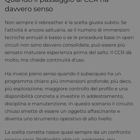
davvero senso
Non sempre il rebreather è la scelta giusta subito. Se
l’attività è ancora saltuaria, se il numero di immersioni
tecniche annuali è basso o se le procedure base in open
circuit non sono davvero consolidate, può essere più
sensato maturare esperienza prima del salto. Il CCR dà
molto, ma chiede continuità d’uso.
Ha invece pieno senso quando il subacqueo ha un
programma chiaro: più immersioni profonde, più deco,
più esplorazione, maggiore controllo del profilo e una
disponibilità concreta a investire in addestramento,
disciplina e manutenzione. In questo scenario il circuito
chiuso smette di essere un oggetto affascinante e
diventa uno strumento operativo di alto livello.
La scelta corretta nasce quasi sempre da un confronto
tecnico serio. Profondità abituali, ambiente, mix