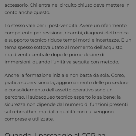
accessorio. Chi entra nel circuito chiuso deve mettere in
conto anche questo.
Lo stesso vale per il post-vendita. Avere un riferimento
competente per revisione, ricambi, diagnosi elettronica
e supporto tecnico riduce tempi morti e incertezze. È un
tema spesso sottovalutato al momento dell’acquisto,
ma diventa centrale dopo le prime decine di
immersioni, quando l’unità va seguita con metodo.
Anche la formazione iniziale non basta da sola. Corso,
pratica supervisionata, aggiornamento delle procedure
e consolidamento dell’assetto operativo sono un
percorso. Il subacqueo tecnico esperto lo sa bene: la
sicurezza non dipende dal numero di funzioni presenti
sul rebreather, ma dalla qualità con cui vengono
comprese e utilizzate.
Quando il passaggio al CCR ha