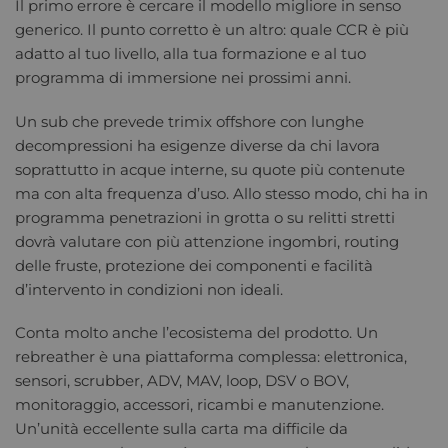
Il primo errore è cercare il modello migliore in senso
generico. Il punto corretto è un altro: quale CCR è più
adatto al tuo livello, alla tua formazione e al tuo
programma di immersione nei prossimi anni.
Un sub che prevede trimix offshore con lunghe
decompressioni ha esigenze diverse da chi lavora
soprattutto in acque interne, su quote più contenute
ma con alta frequenza d’uso. Allo stesso modo, chi ha in
programma penetrazioni in grotta o su relitti stretti
dovrà valutare con più attenzione ingombri, routing
delle fruste, protezione dei componenti e facilità
d’intervento in condizioni non ideali.
Conta molto anche l’ecosistema del prodotto. Un
rebreather è una piattaforma complessa: elettronica,
sensori, scrubber, ADV, MAV, loop, DSV o BOV,
monitoraggio, accessori, ricambi e manutenzione.
Un’unità eccellente sulla carta ma difficile da