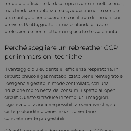
rende più efficiente la decompressione in molti scenari,
ma chiede competenza reale, addestramento serio e
una configurazione coerente con il tipo di immersioni
previste. Relitto, grotta, trimix profondo e lavoro
professionale non mettono in gioco le stesse priorità.
Perché scegliere un rebreather CCR
per immersioni tecniche
Il vantaggio più evidente è l’efficienza respiratoria. In
circuito chiuso il gas metabolizzato viene reintegrato e
l’ossigeno è gestito in modo controllato, con una
riduzione molto netta dei consumi rispetto all’open
circuit. Questo si traduce in tempi utili maggiori,
logistica più razionale e possibilità operative che, su
certe profondità o penetrazioni, diventano
concretamente più gestibili.
C’è poi il tema della decompressione. Un CCR ben