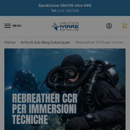
Spedizione GRATIS oltre 99€
Tel:
045 7650168
MENU
Home
Articoli Sub Blog Subacquea
Rebreather CCR per immersioni tecniche
/
/