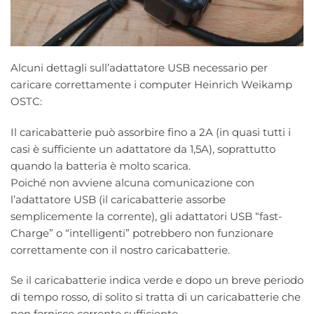
Alcuni dettagli sull’adattatore USB necessario per
caricare correttamente i computer Heinrich Weikamp
OSTC:
Il caricabatterie può assorbire fino a 2A (in quasi tutti i
casi è sufficiente un adattatore da 1,5A), soprattutto
quando la batteria è molto scarica.
Poiché non avviene alcuna comunicazione con
l’adattatore USB (il caricabatterie assorbe
semplicemente la corrente), gli adattatori USB “fast-
Charge” o “intelligenti” potrebbero non funzionare
correttamente con il nostro caricabatterie.
Se il caricabatterie indica verde e dopo un breve periodo
di tempo rosso, di solito si tratta di un caricabatterie che
non fornisce corrente sufficiente