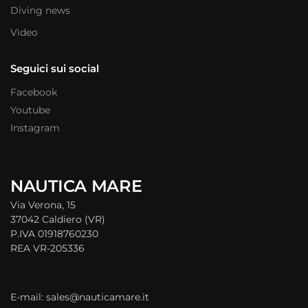
Diving news
Video
Seguici sui social
Facebook
Youtube
Instagram
NAUTICA MARE
Via Verona, 15
37042 Caldiero (VR)
P.IVA 01918760230
REA VR-205336
E-mail: sales@nauticamare.it