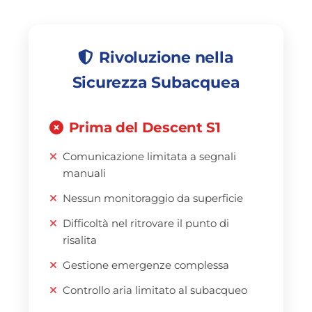
Rivoluzione nella
Sicurezza Subacquea
Prima del Descent S1
Comunicazione limitata a segnali
manuali
Nessun monitoraggio da superficie
Difficoltà nel ritrovare il punto di
risalita
Gestione emergenze complessa
Controllo aria limitato al subacqueo