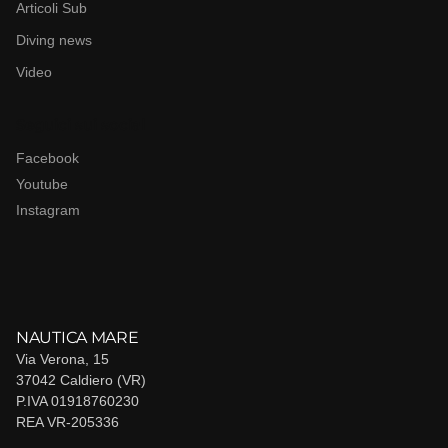
Articoli Sub
Diving news
Video
Seguici sui social
Facebook
Youtube
Instagram
NAUTICA MARE
Via Verona, 15
37042 Caldiero (VR)
P.IVA 01918760230
REA VR-205336