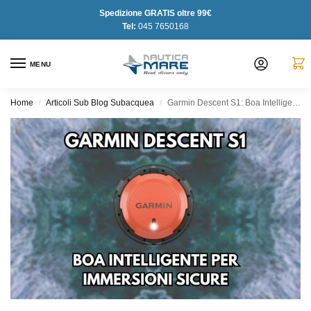
Spedizione GRATIS oltre 99€
Tel:
045 7650168
MENU
Home
Articoli Sub Blog Subacquea
Garmin Descent S1: Boa Intelligente per Immersioni Sicure
/
/