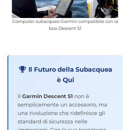
Computer subacqueo Garmin compatibile con la
boa Descent S1
Il Futuro della Subacquea
è Qui
Il
Garmin Descent S1
non è
semplicemente un accessorio, ma
una rivoluzione che ridefinisce gli
standard di sicurezza nelle
immersioni. Con la sua tecnologia