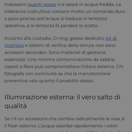
indossano
guanti spessi
o si opera in acqua fredda. Le
tolleranze costruttive contano molto: un comando duro
o poco preciso sott’acqua si traduce in lentezza
operativa, e la lentezza fa perdere lo scatto.
Accanto alla custodia, O-ring, grasso dedicato,
kit di
ricambio
e sistemi di verifica della tenuta non sono
accessori secondari. Sono materiali di gestione
essenziali. Una minima contaminazione da sabbia,
capelli o fibre può compromettere l’intero sistema. Chi
fotografa con continuità sa che la manutenzione
preventiva vale quanto il prodotto stesso.
Illuminazione esterna: il vero salto di
qualità
Se c’è un accessorio che cambia radicalmente la resa, è
il flash esterno. L’acqua assorbe rapidamente i colori