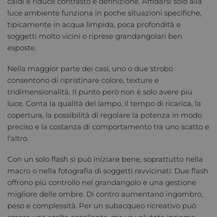
caldi e riduce contrasto e definizione. Affidarsi solo alla
luce ambiente funziona in poche situazioni specifiche,
tipicamente in acqua limpida, poca profondità e
soggetti molto vicini o riprese grandangolari ben
esposte.
Nella maggior parte dei casi, uno o due strobo
consentono di ripristinare colore, texture e
tridimensionalità. Il punto però non è solo avere più
luce. Conta la qualità del lampo, il tempo di ricarica, la
copertura, la possibilità di regolare la potenza in modo
preciso e la costanza di comportamento tra uno scatto e
l’altro.
Con un solo flash si può iniziare bene, soprattutto nella
macro o nella fotografia di soggetti ravvicinati. Due flash
offrono più controllo nel grandangolo e una gestione
migliore delle ombre. Di contro aumentano ingombro,
peso e complessità. Per un subacqueo ricreativo può