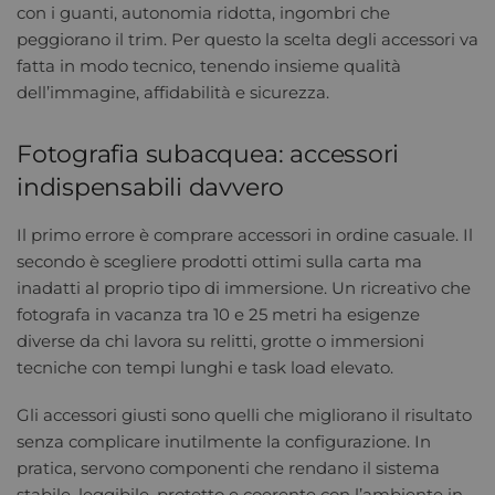
con i guanti, autonomia ridotta, ingombri che
peggiorano il trim. Per questo la scelta degli accessori va
fatta in modo tecnico, tenendo insieme qualità
dell’immagine, affidabilità e sicurezza.
Fotografia subacquea: accessori
indispensabili davvero
Il primo errore è comprare accessori in ordine casuale. Il
secondo è scegliere prodotti ottimi sulla carta ma
inadatti al proprio tipo di immersione. Un ricreativo che
fotografa in vacanza tra 10 e 25 metri ha esigenze
diverse da chi lavora su relitti, grotte o immersioni
tecniche con tempi lunghi e task load elevato.
Gli accessori giusti sono quelli che migliorano il risultato
senza complicare inutilmente la configurazione. In
pratica, servono componenti che rendano il sistema
stabile, leggibile, protetto e coerente con l’ambiente in