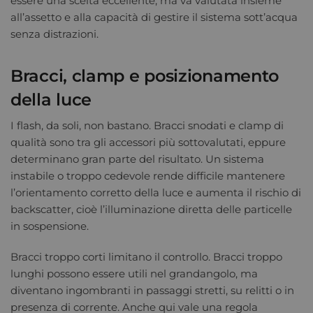
essere una scelta eccellente, ma va valutata insieme
all’assetto e alla capacità di gestire il sistema sott’acqua
senza distrazioni.
Bracci, clamp e posizionamento
della luce
I flash, da soli, non bastano. Bracci snodati e clamp di
qualità sono tra gli accessori più sottovalutati, eppure
determinano gran parte del risultato. Un sistema
instabile o troppo cedevole rende difficile mantenere
l’orientamento corretto della luce e aumenta il rischio di
backscatter, cioè l’illuminazione diretta delle particelle
in sospensione.
Bracci troppo corti limitano il controllo. Bracci troppo
lunghi possono essere utili nel grandangolo, ma
diventano ingombranti in passaggi stretti, su relitti o in
presenza di corrente. Anche qui vale una regola