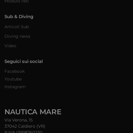
Modulo resi
Sub & Diving
Articoli Sub
Diving news
Video
Seguici sui social
Facebook
Youtube
Instagram
NAUTICA MARE
Via Verona, 15
37042 Caldiero (VR)
P.IVA 01918760230