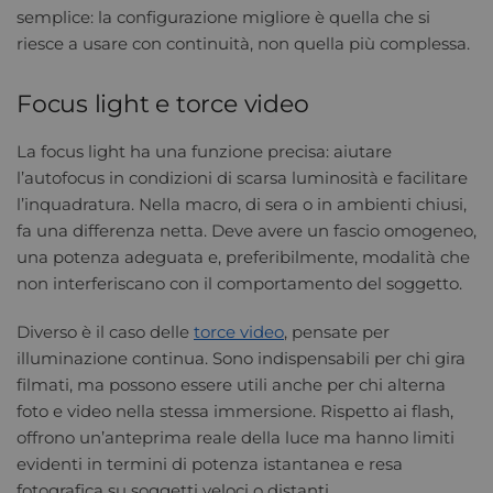
semplice: la configurazione migliore è quella che si
riesce a usare con continuità, non quella più complessa.
Focus light e torce video
La focus light ha una funzione precisa: aiutare
l’autofocus in condizioni di scarsa luminosità e facilitare
l’inquadratura. Nella macro, di sera o in ambienti chiusi,
fa una differenza netta. Deve avere un fascio omogeneo,
una potenza adeguata e, preferibilmente, modalità che
non interferiscano con il comportamento del soggetto.
Diverso è il caso delle
torce video
, pensate per
illuminazione continua. Sono indispensabili per chi gira
filmati, ma possono essere utili anche per chi alterna
foto e video nella stessa immersione. Rispetto ai flash,
offrono un’anteprima reale della luce ma hanno limiti
evidenti in termini di potenza istantanea e resa
fotografica su soggetti veloci o distanti.