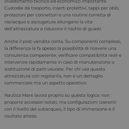
investimento tecnico ed economico importante.
Custodie da trasporto, inserti protettivi, tappi per oblò,
protezioni per connettori e una routine corretta di
risciacquo e asciugatura allungano la vita
dell’attrezzatura e riducono il rischio di guasti.
Anche il post-vendita conta. Su componenti complessi,
la differenza la fa spesso la possibilità di ricevere una
consulenza competente, verificare compatibilità reali e
intervenire rapidamente in caso di manutenzione o
sostituzione di parti usurate. Per chi usa questa
attrezzatura con regolarità, non è un dettaglio
commerciale ma un aspetto operativo.
Nautica Mare lavora proprio su questa logica: non
proporre accessori isolati, ma configurazioni coerenti
con il livello del subacqueo, il tipo di immersione e il
risultato atteso.