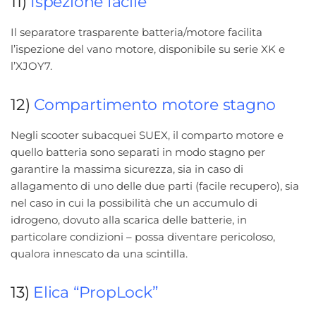
11)
Ispezione facile
Il separatore trasparente batteria/motore facilita
l’ispezione del vano motore, disponibile su serie XK e
l’XJOY7.
12)
Compartimento motore stagno
Negli scooter subacquei SUEX, il comparto motore e
quello batteria sono separati in modo stagno per
garantire la massima sicurezza, sia in caso di
allagamento di uno delle due parti (facile recupero), sia
nel caso in cui la possibilità che un accumulo di
idrogeno, dovuto alla scarica delle batterie, in
particolare condizioni – possa diventare pericoloso,
qualora innescato da una scintilla.
13)
Elica “PropLock”