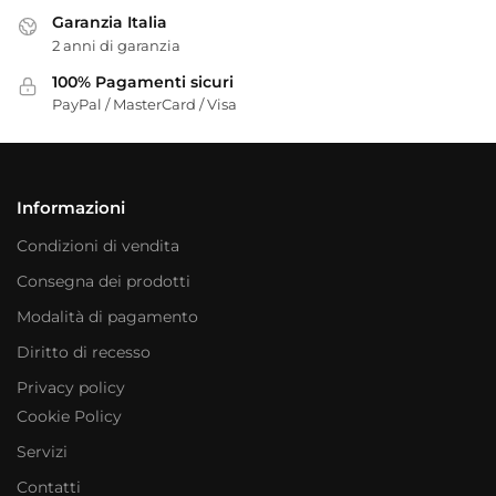
Garanzia Italia
2 anni di garanzia
100% Pagamenti sicuri
PayPal / MasterCard / Visa
Informazioni
Condizioni di vendita
Consegna dei prodotti
Modalità di pagamento
Diritto di recesso
Privacy policy
Cookie Policy
Servizi
Contatti