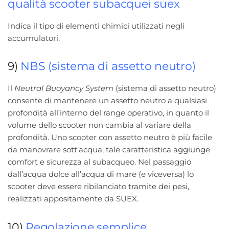
qualità scooter subacquei suex
Indica il tipo di elementi chimici utilizzati negli
accumulatori.
9)
NBS (sistema di assetto neutro)
Il
Neutral Buoyancy System
(sistema di assetto neutro)
consente di mantenere un assetto neutro a qualsiasi
profondità all’interno del range operativo, in quanto il
volume dello scooter non cambia al variare della
profondità. Uno scooter con assetto neutro è più facile
da manovrare sott’acqua, tale caratteristica aggiunge
comfort e sicurezza al subacqueo. Nel passaggio
dall’acqua dolce all’acqua di mare (e viceversa) lo
scooter deve essere ribilanciato tramite dei pesi,
realizzati appositamente da SUEX.
10)
Regolazione semplice