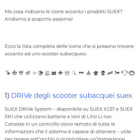
Ma cosa indicano le icone accanto i prodotti SUEX?
Andiamo a scoprirlo assieme!
Ecco la lista completa delle icone che si possono trovare
accanto ad uno scooter subacqueo:
1)
DRIVe degli scooter subacquei suex
SUEX DRIVe System – disponibile su SUEX XJ37 e SUEX
XK1 che utilizzano batterie a Ioni di Litio Li-Ion.
Consiste in un controllo visivo remoto di tutte le
informazioni che il sistema é capace di ottenere – utile
per tenere sott’occhio o ricontrollare un’immersione.