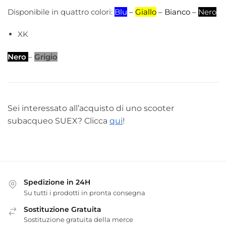
Disponibile in quattro colori:
Blu
–
Giallo
– Bianco –
Nero
XK
Nero
–
Grigio
Sei interessato all’acquisto di uno scooter
subacqueo SUEX? Clicca
qui
!
Spedizione in 24H
Su tutti i prodotti in pronta consegna
Sostituzione Gratuita
Sostituzione gratuita della merce