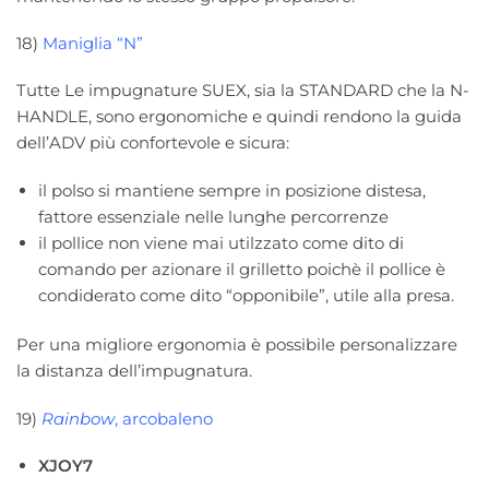
18)
Maniglia “N”
Tutte Le impugnature SUEX, sia la STANDARD che la N-
HANDLE, sono ergonomiche e quindi rendono la guida
dell’ADV più confortevole e sicura:
il polso si mantiene sempre in posizione distesa,
fattore essenziale nelle lunghe percorrenze
il pollice non viene mai utilzzato come dito di
comando per azionare il grilletto poichè il pollice è
condiderato come dito “opponibile”, utile alla presa.
Per una migliore ergonomia è possibile personalizzare
la distanza dell’impugnatura.
19)
Rainbow
, arcobaleno
XJOY7