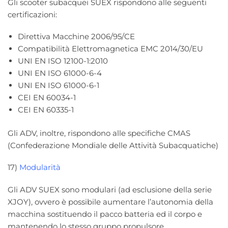
Gli scooter subacquei SUEX rispondono alle seguenti
certificazioni:
Direttiva Macchine 2006/95/CE
Compatibilità Elettromagnetica EMC 2014/30/EU
UNI EN ISO 12100-1:2010
UNI EN ISO 61000-6-4
UNI EN ISO 61000-6-1
CEI EN 60034-1
CEI EN 60335-1
Gli ADV, inoltre, rispondono alle specifiche CMAS
(Confederazione Mondiale delle Attività Subacquatiche)
17)
Modularità
Gli ADV SUEX sono modulari (ad esclusione della serie
XJOY), ovvero è possibile aumentare l’autonomia della
macchina sostituendo il pacco batteria ed il corpo e
mantenendo lo stesso gruppo propulsore.