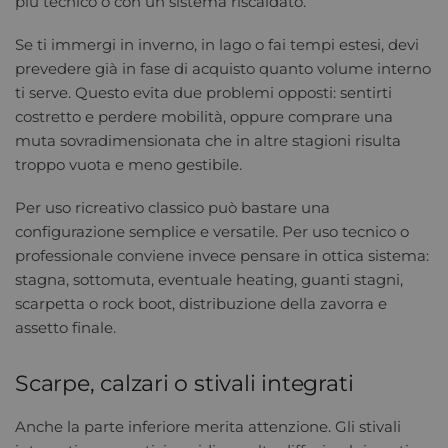
più tecnico o con un sistema riscaldato.
Se ti immergi in inverno, in lago o fai tempi estesi, devi
prevedere già in fase di acquisto quanto volume interno
ti serve. Questo evita due problemi opposti: sentirti
costretto e perdere mobilità, oppure comprare una
muta sovradimensionata che in altre stagioni risulta
troppo vuota e meno gestibile.
Per uso ricreativo classico può bastare una
configurazione semplice e versatile. Per uso tecnico o
professionale conviene invece pensare in ottica sistema:
stagna, sottomuta, eventuale heating, guanti stagni,
scarpetta o rock boot, distribuzione della zavorra e
assetto finale.
Scarpe, calzari o stivali integrati
Anche la parte inferiore merita attenzione. Gli stivali