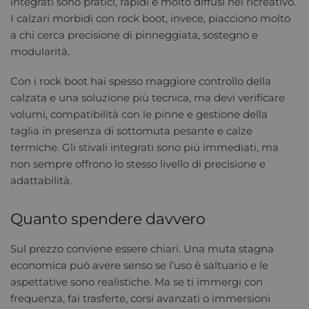
integrati sono pratici, rapidi e molto diffusi nel ricreativo.
I calzari morbidi con rock boot, invece, piacciono molto
a chi cerca precisione di pinneggiata, sostegno e
modularità.
Con i rock boot hai spesso maggiore controllo della
calzata e una soluzione più tecnica, ma devi verificare
volumi, compatibilità con le pinne e gestione della
taglia in presenza di sottomuta pesante e calze
termiche. Gli stivali integrati sono più immediati, ma
non sempre offrono lo stesso livello di precisione e
adattabilità.
Quanto spendere davvero
Sul prezzo conviene essere chiari. Una muta stagna
economica può avere senso se l’uso è saltuario e le
aspettative sono realistiche. Ma se ti immergi con
frequenza, fai trasferte, corsi avanzati o immersioni