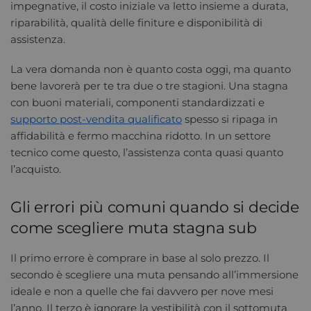
impegnative, il costo iniziale va letto insieme a durata,
riparabilità, qualità delle finiture e disponibilità di
assistenza.
La vera domanda non è quanto costa oggi, ma quanto
bene lavorerà per te tra due o tre stagioni. Una stagna
con buoni materiali, componenti standardizzati e
supporto post-vendita qualificato
spesso si ripaga in
affidabilità e fermo macchina ridotto. In un settore
tecnico come questo, l’assistenza conta quasi quanto
l’acquisto.
Gli errori più comuni quando si decide
come scegliere muta stagna sub
Il primo errore è comprare in base al solo prezzo. Il
secondo è scegliere una muta pensando all’immersione
ideale e non a quelle che fai davvero per nove mesi
l’anno. Il terzo è ignorare la vestibilità con il sottomuta