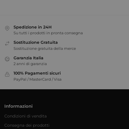
Spedizione in 24H
Su tutti i prodotti in pronta consegna
Sostituzione Gratuita
Sostituzione gratuita della merce
Garanzia Italia
2 anni di garanzia
100% Pagamenti sicuri
PayPal / MasterCard / Visa
Informazioni
Condizioni di vendita
Consegna dei prodotti