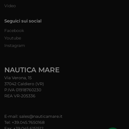
Video
Seguici sui social
Facebook
Youtube
Instagram
NAUTICA MARE
Via Verona, 15
37042 Caldiero (VR)
P.IVA 01918760230
REA VR-205336
E-mail: sales@nauticamare.it
Tel: +39.045.7650168
Fax: +39.045.6151512