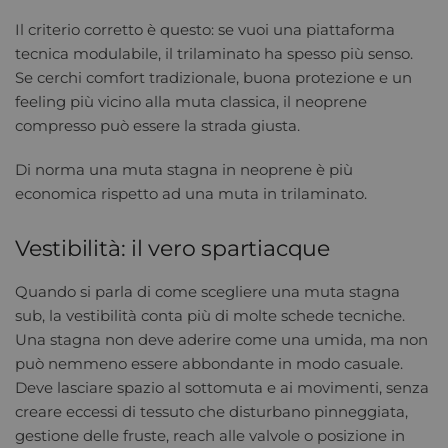
Il criterio corretto è questo: se vuoi una piattaforma
tecnica modulabile, il trilaminato ha spesso più senso.
Se cerchi comfort tradizionale, buona protezione e un
feeling più vicino alla muta classica, il neoprene
compresso può essere la strada giusta.
Di norma una muta stagna in neoprene è più
economica rispetto ad una muta in trilaminato.
Vestibilità: il vero spartiacque
Quando si parla di come scegliere una muta stagna
sub, la vestibilità conta più di molte schede tecniche.
Una stagna non deve aderire come una umida, ma non
può nemmeno essere abbondante in modo casuale.
Deve lasciare spazio al sottomuta e ai movimenti, senza
creare eccessi di tessuto che disturbano pinneggiata,
gestione delle fruste, reach alle valvole o posizione in