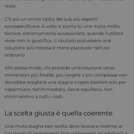
reale.
C’è poi un errore tipico dei sub più esperti:
sovraspecificare. A volte si punta su una muta molto
tecnica, estremamente accessoriata, quando l’utilizzo
reale non lo giustifica. Il risultato può essere una
soluzione più costosa e meno piacevole nell’uso
ordinario.
Allo stesso modo, chi prevede un’evoluzione verso
immersioni più fredde, più lunghe o più complesse non
dovrebbe scegliere una stagna troppo basilare solo per
risparmiare nell’immediato. Serve equilibrio, non
minimalismo a tutti i costi.
La scelta giusta è quella coerente
Una muta stagna ben scelta deve lavorare insieme al
tuo modo di immergerti, non costringerti ad adattarti a