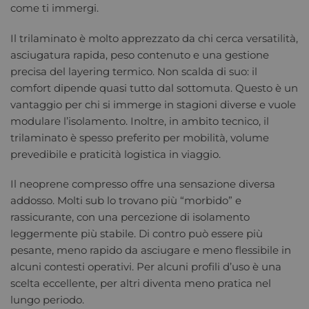
come ti immergi.
Il trilaminato è molto apprezzato da chi cerca versatilità,
asciugatura rapida, peso contenuto e una gestione
precisa del layering termico. Non scalda di suo: il
comfort dipende quasi tutto dal sottomuta. Questo è un
vantaggio per chi si immerge in stagioni diverse e vuole
modulare l’isolamento. Inoltre, in ambito tecnico, il
trilaminato è spesso preferito per mobilità, volume
prevedibile e praticità logistica in viaggio.
Il neoprene compresso offre una sensazione diversa
addosso. Molti sub lo trovano più “morbido” e
rassicurante, con una percezione di isolamento
leggermente più stabile. Di contro può essere più
pesante, meno rapido da asciugare e meno flessibile in
alcuni contesti operativi. Per alcuni profili d’uso è una
scelta eccellente, per altri diventa meno pratica nel
lungo periodo.