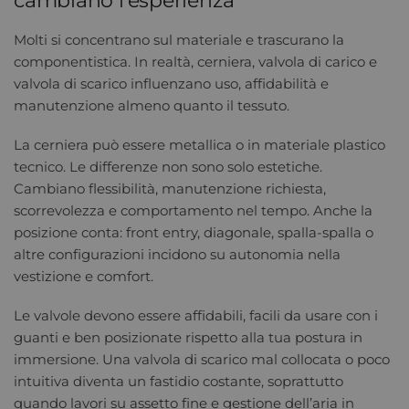
cambiano l’esperienza
Molti si concentrano sul materiale e trascurano la
componentistica. In realtà, cerniera, valvola di carico e
valvola di scarico influenzano uso, affidabilità e
manutenzione almeno quanto il tessuto.
La cerniera può essere metallica o in materiale plastico
tecnico. Le differenze non sono solo estetiche.
Cambiano flessibilità, manutenzione richiesta,
scorrevolezza e comportamento nel tempo. Anche la
posizione conta: front entry, diagonale, spalla-spalla o
altre configurazioni incidono su autonomia nella
vestizione e comfort.
Le valvole devono essere affidabili, facili da usare con i
guanti e ben posizionate rispetto alla tua postura in
immersione. Una valvola di scarico mal collocata o poco
intuitiva diventa un fastidio costante, soprattutto
quando lavori su assetto fine e gestione dell’aria in