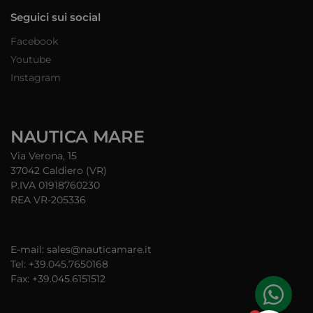
Seguici sui social
Facebook
Youtube
Instagram
NAUTICA MARE
Via Verona, 15
37042 Caldiero (VR)
P.IVA 01918760230
REA VR-205336
E-mail: sales@nauticamare.it
Tel: +39.045.7650168
Fax: +39.045.6151512