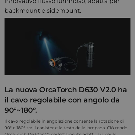
innovativo flusso luminoso, adatta per
backmount e sidemount.
La nuova OrcaTorch D630 V2.0 ha
il cavo regolabile con angolo da
90°~180°.
Il cavo regolabile in angolazione consente la rotazione di
90° e 180° tra il canister e la testa della lampada. Ciò rende
OrcaTorch D630 V2.0 perfettamente adatto sia per le