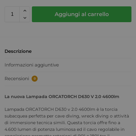
Aggiungi al carrello
Descrizione
Informazioni aggiuntive
Recensioni
0
La nuova Lampada ORCATORCH D630 V 2.0 4600lm
Lampada ORCATORCH D630 v 2.0 4600lm è la torcia
subacquea perfetta per cave diving, wreck diving o attività
di immersione tecnica simili. Questa torcia offre fino a
4.600 lumen di potenza luminosa ed il cavo regolabile in
angolazione permette rotazioni di 90° e 180° tra il