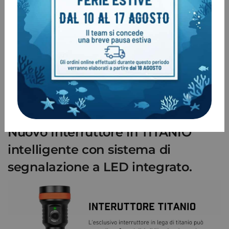
Nuovo Interruttore in TITANIO
intelligente con sistema di
segnalazione a LED integrato.