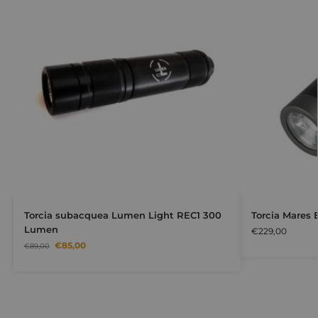
Torcia subacquea Lumen Light REC1 300
Torcia Mares
Lumen
€
229,00
€
85,00
€
89,00