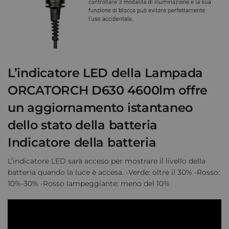
L’indicatore LED della Lampada
ORCATORCH D630 4600lm offre
un aggiornamento istantaneo
dello stato della batteria
Indicatore della batteria
L’indicatore LED sarà acceso per mostrare il livello della
batteria quando la luce è accesa. -Verde: oltre il 30% -Rosso:
10%-30% -Rosso lampeggiante: meno del 10%