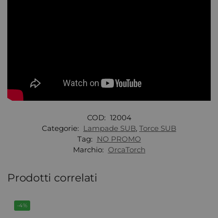
COD:
12004
Categorie:
Lampade SUB
,
Torce SUB
Tag:
NO PROMO
Marchio:
OrcaTorch
Prodotti correlati
-4%