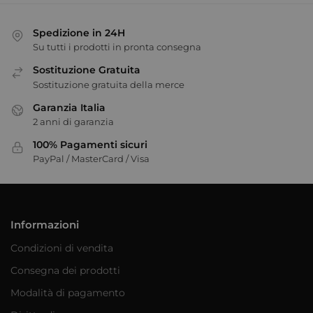
Spedizione in 24H
Su tutti i prodotti in pronta consegna
Sostituzione Gratuita
Sostituzione gratuita della merce
Garanzia Italia
2 anni di garanzia
100% Pagamenti sicuri
PayPal / MasterCard / Visa
Informazioni
Condizioni di vendita
Consegna dei prodotti
Modalità di pagamento